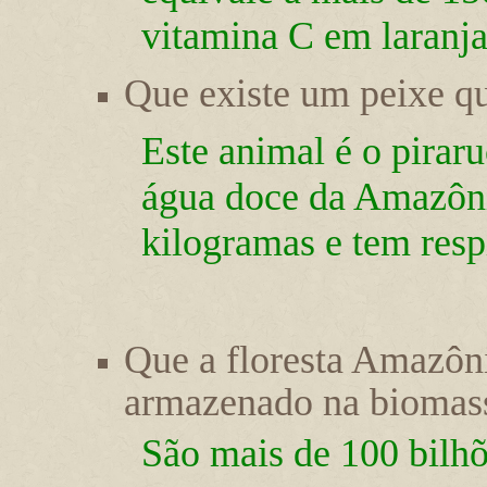
vitamina C em laranja
Que existe um peixe q
Este animal é o pirar
água doce da Amazôni
kilogramas e tem resp
Que a floresta Amazôn
armazenado na biomassa
São mais de 100 bilhõ