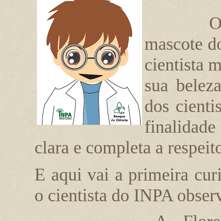
O
mascote d
cientista 
sua beleza
dos cienti
finalidad
clara e completa a respeit
E aqui vai a primeira cu
o cientista do INPA obser