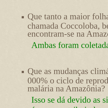
Que tanto a maior folh
chamada Coccoloba, be
encontram-se na Amaz
Ambas foram coletad
Que as mudanças climá
000% o ciclo de repro
malária na Amazônia?
Isso se dá devido as s