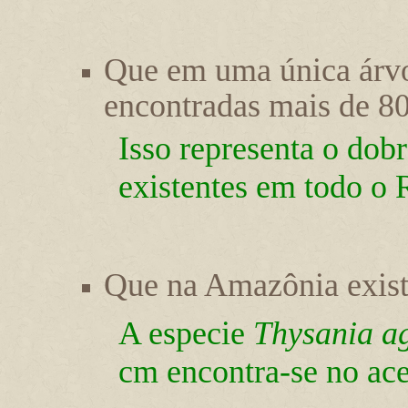
Que em uma única árv
encontradas mais de 80
Isso representa o dob
existentes em todo o 
Que na Amazônia exis
A especie
Thysania ag
cm encontra-se no ace