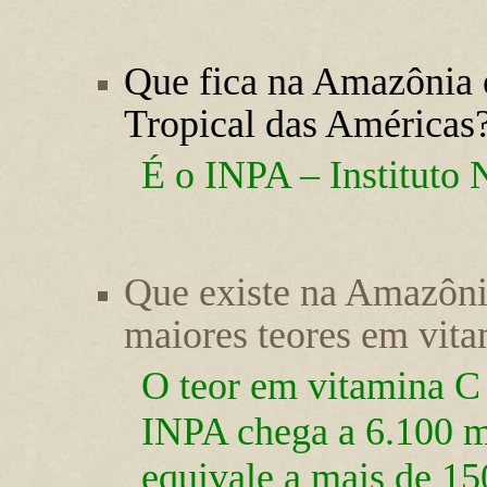
Que fica na Amazônia o
Tropical das Américas
É o INPA – Instituto
Que existe na Amazôni
maiores teores em vit
O teor em vitamina C
INPA chega a 6.100 m
equivale a mais de 15