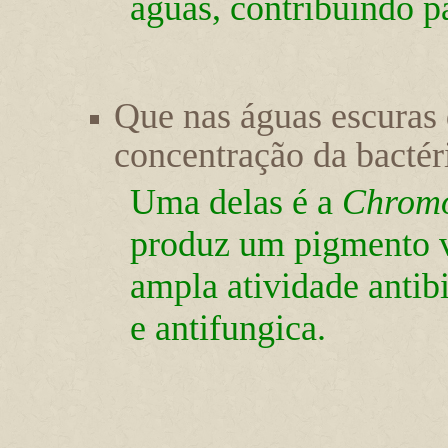
águas, contribuindo p
Que nas águas escuras
concentração da bactér
Uma delas é a
Chromo
produz um pigmento vi
ampla atividade antibi
e antifungica.