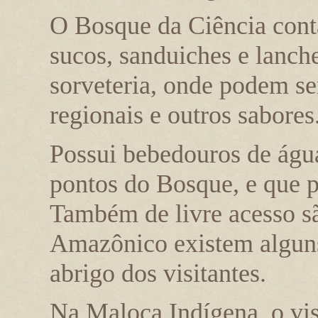
O Bosque da Ciência cont
sucos, sanduiches e lanch
sorveteria, onde podem se
regionais e outros sabores
Possui bebedouros de águ
pontos do Bosque, e que 
Também de livre acesso s
Amazônico existem alguns
abrigo dos visitantes.
Na Maloca Indígena, o vis