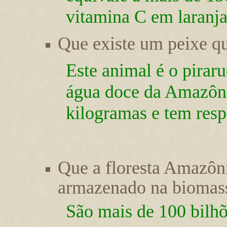
vitamina C em laranja
Que existe um peixe q
Este animal é o pirar
água doce da Amazôni
kilogramas e tem resp
Que a floresta Amazôn
armazenado na biomassa
São mais de 100 bilhõ