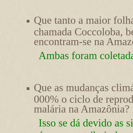
Que tanto a maior folh
chamada Coccoloba, be
encontram-se na Amaz
Ambas foram coletad
Que as mudanças climá
000% o ciclo de repro
malária na Amazônia?
Isso se dá devido as s