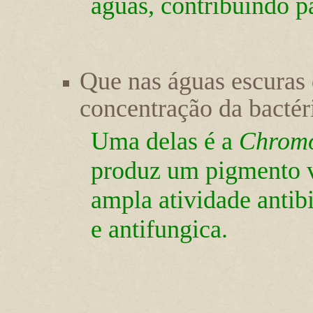
águas, contribuindo p
Que nas águas escuras
concentração da bactér
Uma delas é a
Chromo
produz um pigmento vi
ampla atividade antibi
e antifungica.