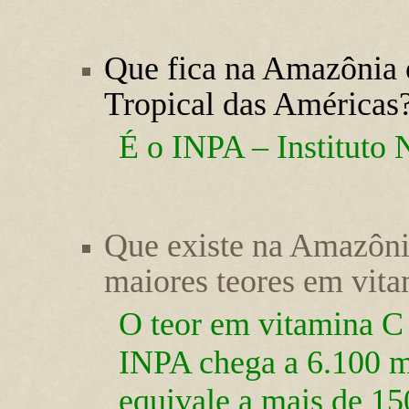
Que fica na Amazônia o
Tropical das Américas
É o INPA – Instituto
Que existe na Amazôni
maiores teores em vit
O teor em vitamina C
INPA chega a 6.100 m
equivale a mais de 15