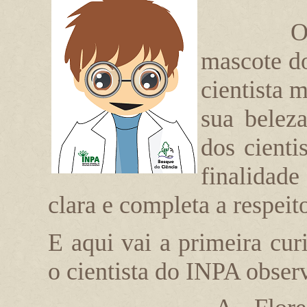
O
mascote d
cientista 
sua beleza
dos cienti
finalidad
clara e completa a respeit
E aqui vai a primeira cu
o cientista do INPA obser