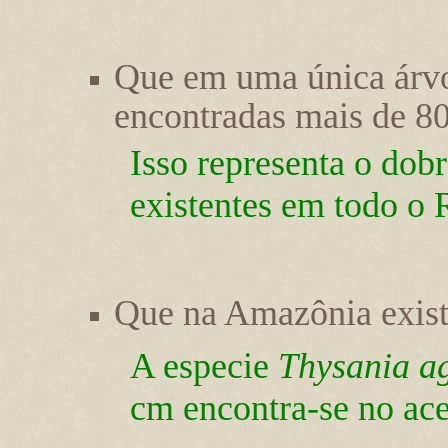
Que em uma única árv
encontradas mais de 80
Isso representa o dob
existentes em todo o 
Que na Amazônia exis
A especie
Thysania ag
cm encontra-se no ace