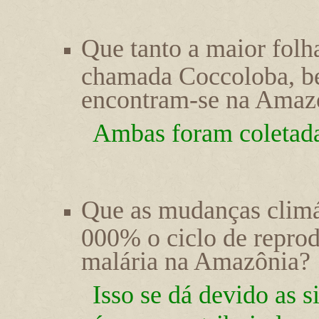
Que tanto a maior folh
chamada Coccoloba, be
encontram-se na Amaz
Ambas foram coletad
Que as mudanças climá
000% o ciclo de repro
malária na Amazônia?
Isso se dá devido as s