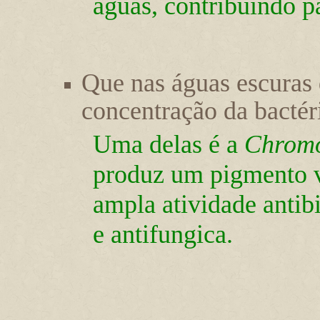
águas, contribuindo p
Que nas águas escuras
concentração da bactér
Uma delas é a
Chromo
produz um pigmento vi
ampla atividade antibi
e antifungica.