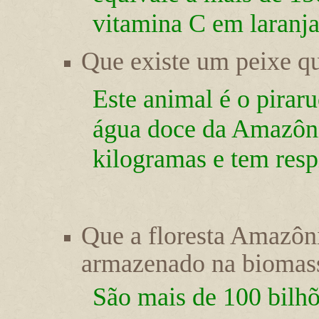
vitamina C em laranja
Que existe um peixe q
Este animal é o pirar
água doce da Amazôni
kilogramas e tem resp
Que a floresta Amazôn
armazenado na biomassa
São mais de 100 bilhõ