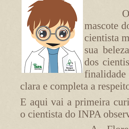
O
mascote d
cientista 
sua beleza
dos cienti
finalidad
clara e completa a respeit
E aqui vai a primeira cu
o cientista do INPA obser