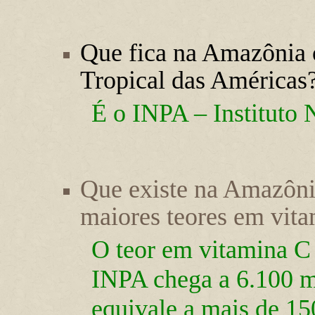
Que fica na Amazônia o
Tropical das Américas
É o INPA – Instituto
Que existe na Amazôni
maiores teores em vit
O teor em vitamina C
INPA chega a 6.100 m
equivale a mais de 15