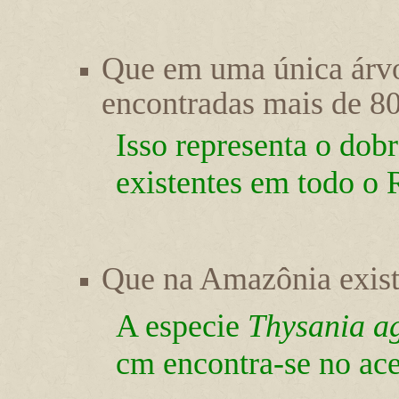
Que em uma única árv
encontradas mais de 80
Isso representa o dob
existentes em todo o 
Que na Amazônia exis
A especie
Thysania ag
cm encontra-se no ace