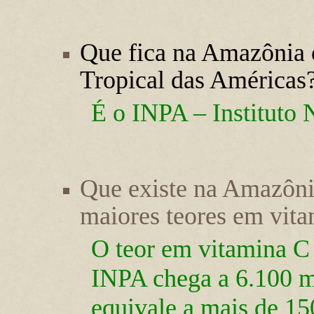
Que fica na Amazônia o
Tropical das Américas
É o INPA – Instituto
Que existe na Amazôni
maiores teores em vit
O teor em vitamina C
INPA chega a 6.100 m
equivale a mais de 15