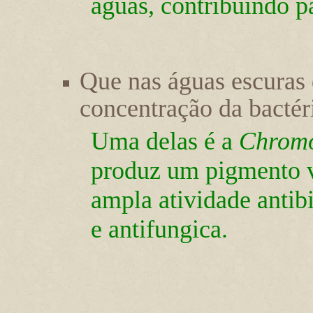
águas, contribuindo p
Que nas águas escuras
concentração da bactér
Uma delas é a
Chromo
produz um pigmento vi
ampla atividade antibi
e antifungica.