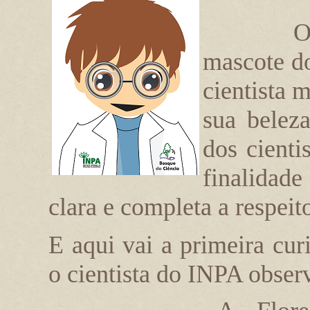
O
mascote d
cientista 
sua beleza
dos cienti
finalidad
clara e completa a respeit
E aqui vai a primeira cu
o cientista do INPA obser