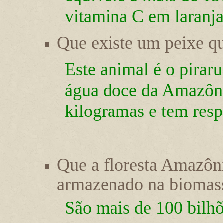
vitamina C em laranja
Que existe um peixe q
Este animal é o pirar
água doce da Amazôni
kilogramas e tem resp
Que a floresta Amazôn
armazenado na biomassa
São mais de 100 bilhõ