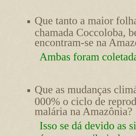
Que tanto a maior folh
chamada Coccoloba, be
encontram-se na Amaz
Ambas foram coletad
Que as mudanças climá
000% o ciclo de repro
malária na Amazônia?
Isso se dá devido as s