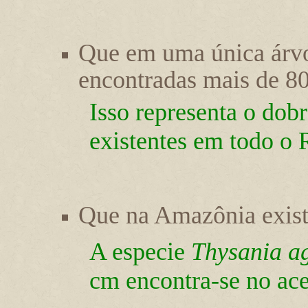
Que em uma única árv
encontradas mais de 80
Isso representa o dob
existentes em todo o 
Que na Amazônia exis
A especie
Thysania ag
cm encontra-se no ace