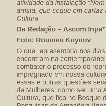
atividade da instalação “Nem
artista, que segue em cartaz 
Cultura
Da Redação – Ascom Inpa*
Foto: Roumen Koynov
O que representaria nos dia
encontram na contemporanei
combater o processo de repr
impregnado em nossa cultura
essas e outras questões será
de Mulheres: como ser uma A
Cultura, que fica no Bosque d
Pesquisas da Amazônia (Inp