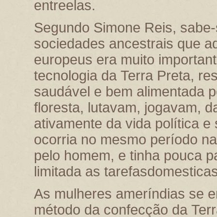
entreelas.
Segundo Simone Reis, sabe-
sociedades ancestrais que a
europeus era muito important
tecnologia da
Terra
Preta, re
saudável e bem alimentada po
floresta, lutavam, jogavam, 
ativamente da vida política e 
ocorria no mesmo período na
pelo homem, e tinha pouca par
limitada as tarefasdomesticas
As mulheres ameríndias se e
método da confecção da
Ter