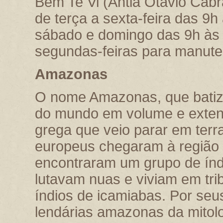
Bem Te Vi (Antia Otávio Cabra
de terça a sexta-feira das 9h
sábado e domingo das 9h às 
segundas-feiras para manute
Amazonas
O nome Amazonas, que batiza 
do mundo em volume e exten
grega que veio parar em terr
europeus chegaram à região 
encontraram um grupo de índi
lutavam nuas e viviam em tr
índios de icamiabas. Por se
lendárias amazonas da mitolog