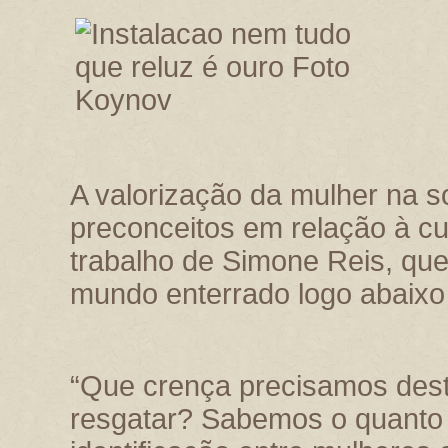
A valorização da mulher na 
preconceitos em relação à cu
trabalho de Simone Reis, qu
mundo enterrado logo abaixo
“Que crença precisamos dest
resgatar? Sabemos o quanto é