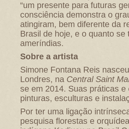
“um presente para futuras g
consciência demonstra o gra
atingiram, bem diferente da 
Brasil de hoje, e o quanto s
ameríndias.
Sobre a artista
Simone Fontana Reis nasceu
Londres, na
Central Saint Ma
se em 2014. Suas práticas e
pinturas, esculturas e instala
Por ter uma ligação intrínsec
pesquisa florestas e orquíd