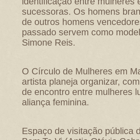
identificação entre mulheres
sucessoras. Os homens bran
de outros homens vencedores
passado servem como modelo 
Simone Reis.
O Círculo de Mulheres em Ma
artista planeja organizar, co
de encontro entre mulheres l
aliança feminina.
Espaço de visitação pública d