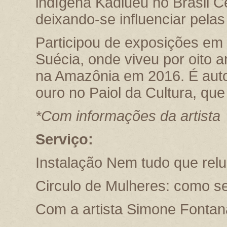
indígena Kadiueu no Brasil Ce
deixando-se influenciar pelas
Participou de exposições em
Suécia, onde viveu por oito a
na Amazônia em 2016. É auto
ouro no Paiol da Cultura, qu
*Com informações da artista
Serviço:
Instalação Nem tudo que relu
Circulo de Mulheres: como 
Com a artista Simone Fontan