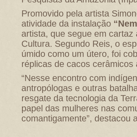
Promovido pela artista Simon
atividade da instalação
“Nem 
artista, que segue em cartaz 
Cultura. Segundo Reis, o es
úmido como um útero, foi cob
réplicas de cacos cerâmicos 
“Nesse encontro com indígena
antropólogas e outras batal
resgate da tecnologia da
Ter
papel das mulheres nas com
comantigamente”, destacou a 