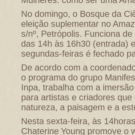
No domingo, o Bosque da Ciê
eleição suplementar no Amaz
s/nº, Petrópolis. Funciona de
das 14h às 16h30 (entrada) 
segundas-feiras é fechado p
De acordo com a coordenadora
o programa do grupo Manifes
Inpa, trabalha com a imersão 
para artistas e criadores que
natureza, a paisagem e a este
Nesta sexta-feira, às 14horas
Chaterine Young promove o w