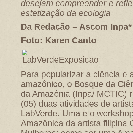
desejam compreender e reflet
estetização da ecologia
Da Redação – Ascom Inpa*
Foto: Karen Canto
Para popularizar a ciência 
amazônico, o Bosque da Ciênc
da Amazônia (Inpa/ MCTIC) r
(05) duas atividades de arti
LabVerde
. Uma é o workshop
Amazônica da artista filipina
Mulheres: como ser uma Ama