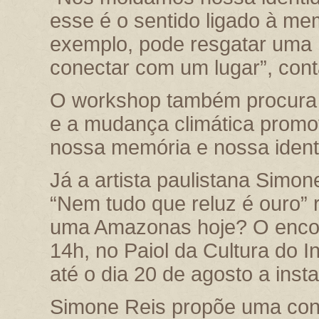
esse é o sentido ligado à me
exemplo, pode resgatar uma 
conectar com um lugar”, con
O workshop também procura 
e a mudança climática promo
nossa memória e nossa ident
Já a artista paulistana Simone
“Nem tudo que reluz é ouro” 
uma Amazonas hoje? O encon
14h, no Paiol da Cultura do 
até o dia 20 de agosto a inst
Simone Reis propõe uma conv