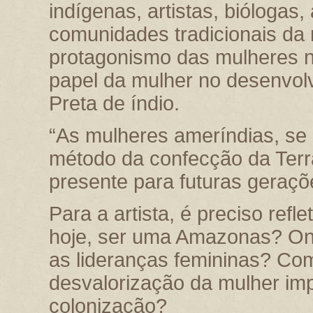
indígenas, artistas, biólogas
comunidades tradicionais da r
protagonismo das mulheres na
papel da mulher no desenvolv
Preta de índio.
“As mulheres ameríndias, se
método da confecção da Terr
presente para futuras geraçõ
Para a artista, é preciso refl
hoje, ser uma Amazonas? On
as lideranças femininas? Co
desvalorização da mulher im
colonização?