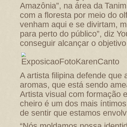
Amazônia”, na área da Tanim
com a floresta por meio do ol
venham aqui e se divirtam, m
para perto do público”, diz Y
conseguir alcançar o objetiv
A artista filipina defende qu
aromas, que está sendo ame
Artista visual com formação e
cheiro é um dos mais íntimos
de sentir que estamos envolv
“Nós moldamos nossa identid